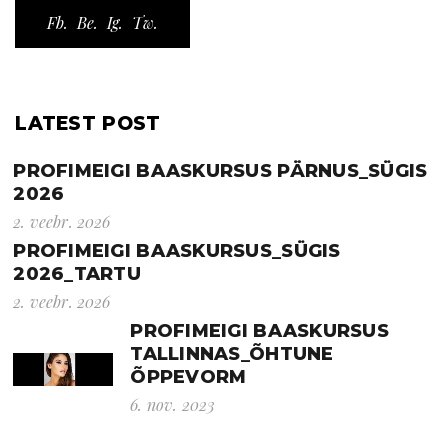
Fb.
Be.
Ig.
Tw.
LATEST POST
PROFIMEIGI BAASKURSUS PÄRNUS_SÜGIS
2026
2. veebr. 2026
PROFIMEIGI BAASKURSUS_SÜGIS
2026_TARTU
2. veebr. 2026
PROFIMEIGI BAASKURSUS
TALLINNAS_ÕHTUNE
ÕPPEVORM
6. nov. 2023