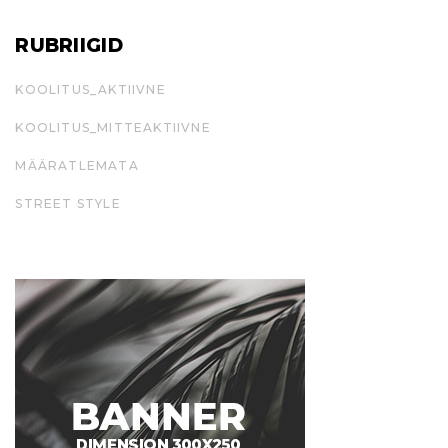
RUBRIIGID
KOOLITUS_AKTIIVNE
KOOLITUS_MITTEAKTIIVNE
MÄÄRATLEMATA
STREET STYLE