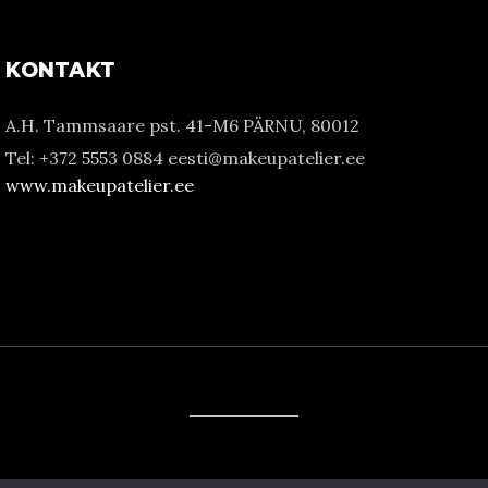
KONTAKT
A.H. Tammsaare pst. 41-M6 PÄRNU, 80012
Tel: +372 5553 0884 eesti@makeupatelier.ee
www.makeupatelier.ee