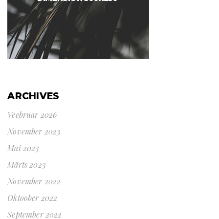
ARCHIVES
Veebruar 2026
November 2023
Mai 2023
Märts 2023
November 2022
Oktoober 2022
September 2022