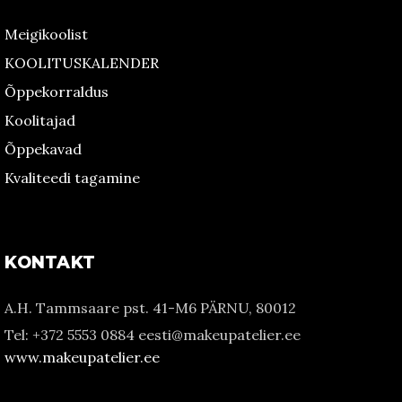
Meigikoolist
KOOLITUSKALENDER
Õppekorraldus
Koolitajad
Õppekavad
Kvaliteedi tagamine
KONTAKT
A.H. Tammsaare pst. 41-M6 PÄRNU, 80012
Tel: +372 5553 0884 eesti@makeupatelier.ee
www.makeupatelier.ee