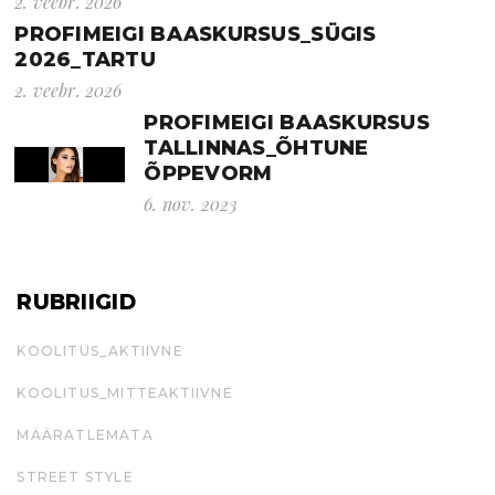
2. veebr. 2026
PROFIMEIGI BAASKURSUS_SÜGIS
2026_TARTU
2. veebr. 2026
PROFIMEIGI BAASKURSUS
TALLINNAS_ÕHTUNE
ÕPPEVORM
6. nov. 2023
RUBRIIGID
KOOLITUS_AKTIIVNE
KOOLITUS_MITTEAKTIIVNE
MÄÄRATLEMATA
STREET STYLE