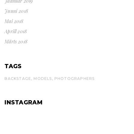
Jaanuar 2019
Juuni 2018
Mai 2018
Aprill 2018
Märts 2018
TAGS
BACKSTAGE
MODELS
PHOTOGRAPHERS
INSTAGRAM