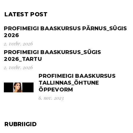
LATEST POST
PROFIMEIGI BAASKURSUS PÄRNUS_SÜGIS
2026
2. veebr. 2026
PROFIMEIGI BAASKURSUS_SÜGIS
2026_TARTU
2. veebr. 2026
PROFIMEIGI BAASKURSUS
TALLINNAS_ÕHTUNE
ÕPPEVORM
6. nov. 2023
RUBRIIGID