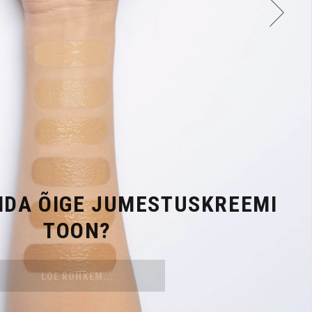
IDA ÕIGE JUMESTUSKREEMI
TOON?
LOE ROHKEM...