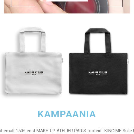
KAMPAANIA
hemalt 150€ eest MAKE-UP ATELIER PARIS tooteid- KINGIME Sulle 