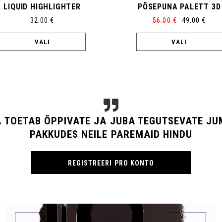
PÕSEPUNA PALETT 3D
LUMINOUS SKIN OIL
56.00
€
49.00
€
35.00
€
VALI
LISA KORVI
A TOETAB ÕPPIVATE JA JUBA TEGUTSEVATE J
PAKKUDES NEILE PAREMAID HINDU
REGISTREERI PRO KONTO