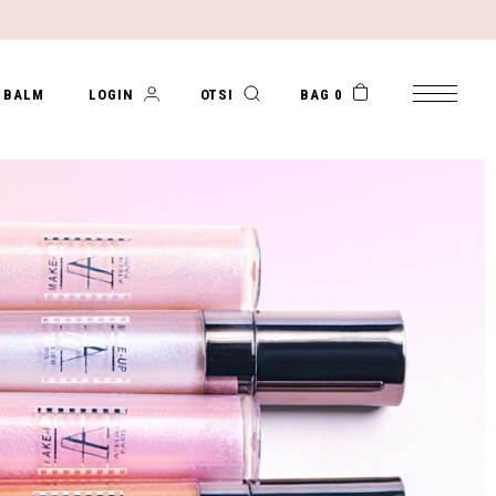
 BALM
LOGIN
OTSI
BAG 0