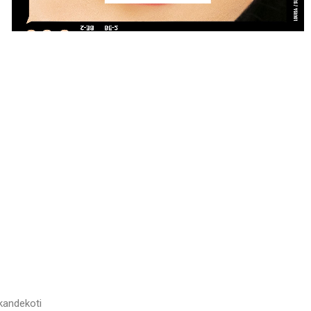
kandekoti