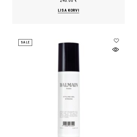
240.00
€
LISA KORVI
SALE