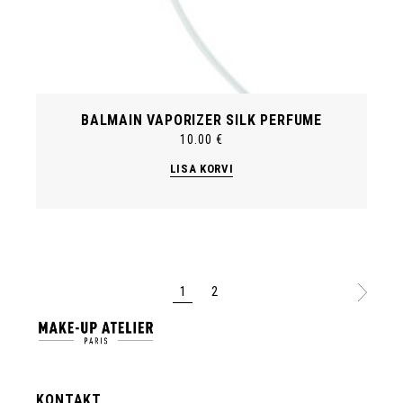
BALMAIN VAPORIZER SILK PERFUME
10.00
€
LISA KORVI
1
2
KONTAKT