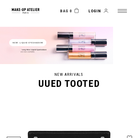
BAG 0
LOGIN
NEW ARRIVALS
UUED TOOTED
SHOP NOW