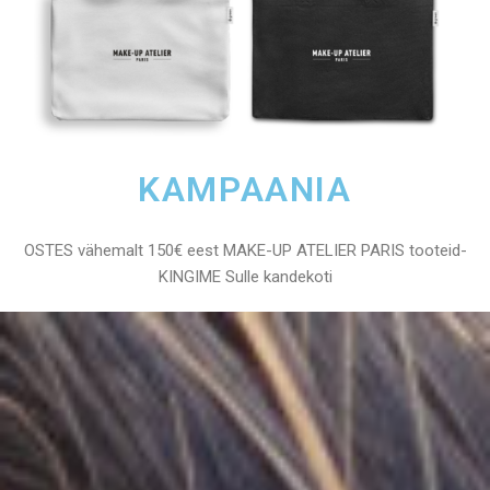
KAMPAANIA
OSTES vähemalt 150€ eest MAKE-UP ATELIER PARIS tooteid-
KINGIME Sulle kandekoti