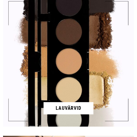
LAUVÄRVID