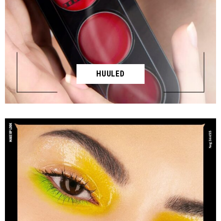
HUULED