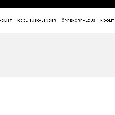
OOLIST
KOOLITUSKALENDER
ÕPPEKORRALDUS
KOOLI