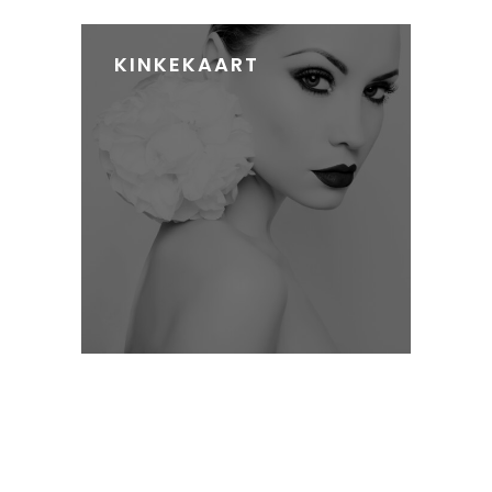
KINKEKAART
INDIVIDUAALNE
MEIGIKOOLITUS