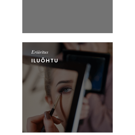
Eriüritus
ILUÕHTU