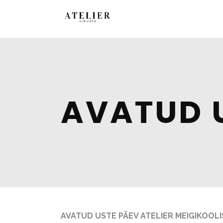
AVATUD 
AVATUD USTE PÄEV ATELIER MEIGIKOOLI